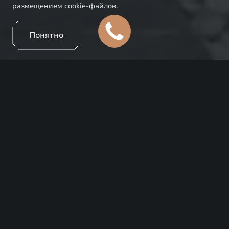
размещением cookie-файлов.
Понятно
ПРЕИМУЩЕСТВА
Для обеспечения надёжной защиты вашего EXEED
мы предлагаем вам эксклюзивные условия по
программе страхования КАСКО совместно с нашими
страховыми партнёрами.