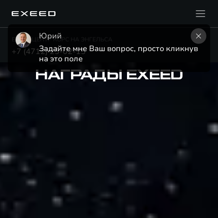
Юрий
EXEED ЦЕНТР КОРС НА ЭНГЕЛЬСА
Задайте мне Ваш вопрос, просто кликнув 
+7 (4712) 25-02-15
на это поле
НАГРАДЫ EXEED