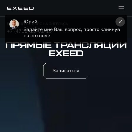
Юрий
EXEED ЦЕНТР КОРС НА ЭНГЕЛЬСА
Задайте мне Ваш вопрос, просто кликнув 
+7 (4712) 25-02-15
на это поле
ПРЯМЫЕ ТРАНСЛЯЦИИ
EXEED
Записаться