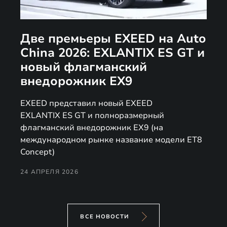
Две премьеры EXEED на Auto
China 2026: EXLANTIX ES GT и
новый флагманский
внедорожник EX9
EXEED представил новый EXEED
EXLANTIX ES GT и полноразмерный
флагманский внедорожник EX9 (на
международном рынке название модели ET8
Concept)
24 АПРЕЛЯ 2026
ВСЕ НОВОСТИ