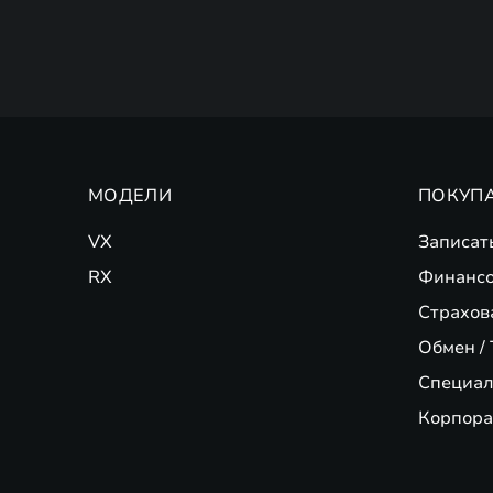
МОДЕЛИ
ПОКУП
VX
Записат
RX
Финансо
Страхов
Обмен / 
Специал
Корпора