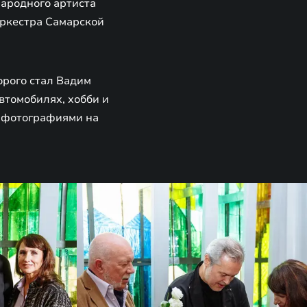
Народного артиста
ркестра Самарской
орого стал Вадим
втомобилях, хобби и
и фотографиями на