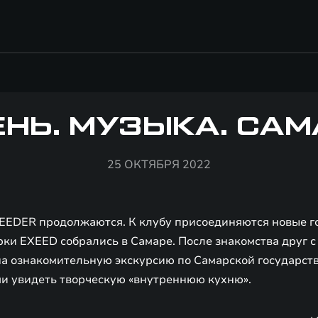
ЕНЬ. МУЗЫКА. САМ
25 ОКТЯБРЯ 2022
EEDER продолжаются. К клубу присоединяются новые гор
ки EXEED собрались в Самаре. После знакомства друг с
на ознакомительную экскурсию по Самарской государс
ми увидеть творческую «внутреннюю кухню».