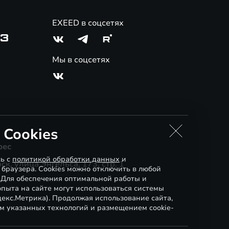
EXEED в соцсетях
03
Мы в соцсетях
 Cookies
рес
сь с
политикой обработки данных
и
ск, улица Энгельса, 173, стр. 1
 браузера. Cookies можно отключить в любой
. Для обеспечения оптимальной работы и
пыта на сайте могут использоваться системы
декс.Метрика). Продолжая использование сайта,
м указанных технологий и размещением cookie-