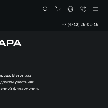
+7 (4712) 25-02-15
АРА
ода. В этот раз
 другом участники
твенной филармонии,