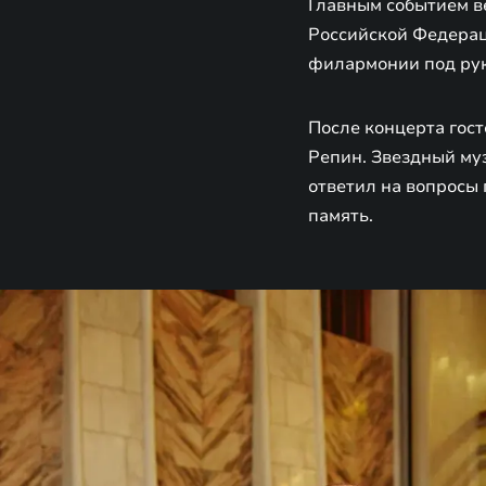
Главным событием в
Российской Федерац
филармонии под ру
После концерта гос
Репин. Звездный му
ответил на вопросы
память.