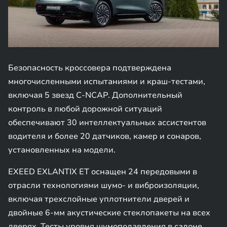
Безопасность кроссовера подтверждена
многочисленными испытаниями и краш-тестами,
включая 5 звезд C-NCAP. Дополнительный
контроль в любой дорожной ситуаций
обеспечивают 30 интеллектуальных ассистентов
водителя и более 20 датчиков, камер и сонаров,
установленных на модели.
EXEED EXLANTIX ET оснащен 24 передовыми в
отрасли технологиями шумо- и виброизоляции,
включая трехслойные уплотнители дверей и
двойные 6-мм акустические стеклопакеты на всех
дверях. Тесты уровня шумоподавления в салоне