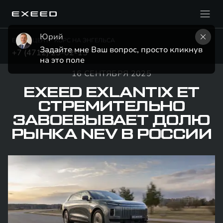
Юрий
EXEED ЦЕНТР КОРС НА ЭНГЕЛЬСА
Задайте мне Ваш вопрос, просто кликнув 
+7 (4712) 25-02-15
на это поле
16 СЕНТЯБРЯ 2025
EXEED EXLANTIX ET
СТРЕМИТЕЛЬНО
ЗАВОЕВЫВАЕТ ДОЛЮ
РЫНКА NEV В РОССИИ