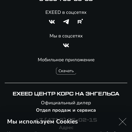
EXEED в соцсетях
Мы в соцсетях
Мобильное приложение
EXEED ЦЕНТР КОРС НА ЭНГЕЛЬСА
Официальный дилер
Отдел продаж и сервиса
Мы используем Cookies
+7 (4712) 25-02-15
Адрес