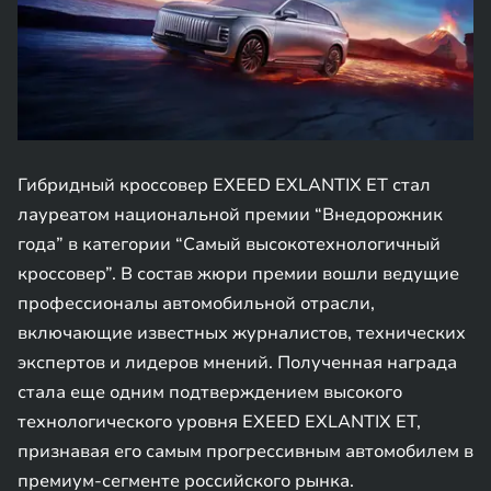
Гибридный кроссовер EXEED EXLANTIX ET стал
лауреатом национальной премии “Внедорожник
года” в категории “Самый высокотехнологичный
кроссовер”. В состав жюри премии вошли ведущие
профессионалы автомобильной отрасли,
включающие известных журналистов, технических
экспертов и лидеров мнений. Полученная награда
стала еще одним подтверждением высокого
технологического уровня EXEED EXLANTIX ET,
признавая его самым прогрессивным автомобилем в
премиум-сегменте российского рынка.