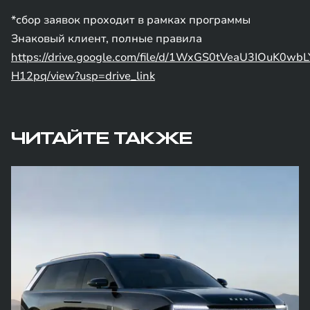
*сбор заявок проходит в рамках программы
Знаковый клиент, полные правила
https://drive.google.com/file/d/1WxGS0tVeaU3IOuK0wb
H12pq/view?usp=drive_link
ЧИТАЙТЕ ТАКЖЕ