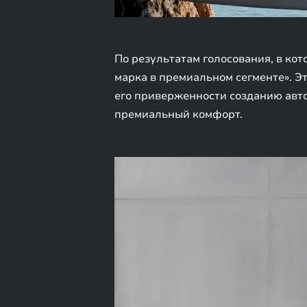
По результатам голосования, в ко
марка в премиальном сегменте». Э
его приверженности созданию авто
премиальный комфорт.