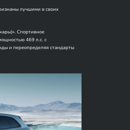
ризнаны лучшими в своих
кары)». Спортивное
ощностью 469 л.с. с
унды и переопределяя стандарты