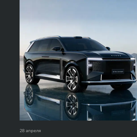
28 апреля