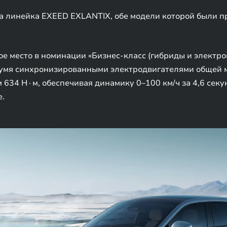
 линейка EXEED EXLANTIX, обе модели которой были п
е место в номинации «Бизнес-класс (гибриды и электро
умя синхронизированными электродвигателями общей м
634 Н∙м, обеспечивая динамику 0–100 км/ч за 4,6 сек
е.