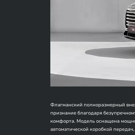
Флагманский полноразмерный внед
признание благодаря безупречному
комфорта. Модель оснащена мощным
автоматической коробкой передач,