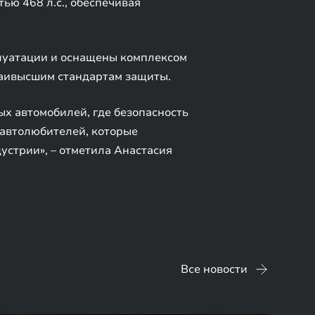
ю 468 л.с., обеспечивая
луатации и оснащены комплексом
наивысшим стандартам защиты.
х автомобилей, где безопасность
 автолюбителей, которые
устрии», – отметила Анастасия
Все новости