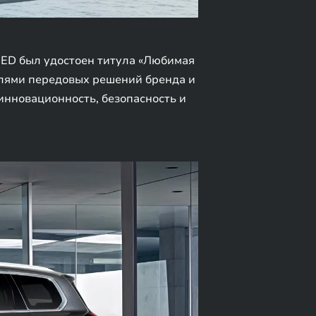
EED был удостоен титула «Любимая
елями передовых решений бренда и
инновационность, безопасность и