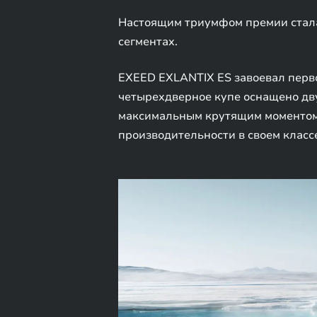
Настоящим триумфом премии стала
сегментах.
EXEED EXLANTIX ES завоевал перво
четырехдверное купе оснащено дв
максимальным крутящим моментом 
производительности в своем класс