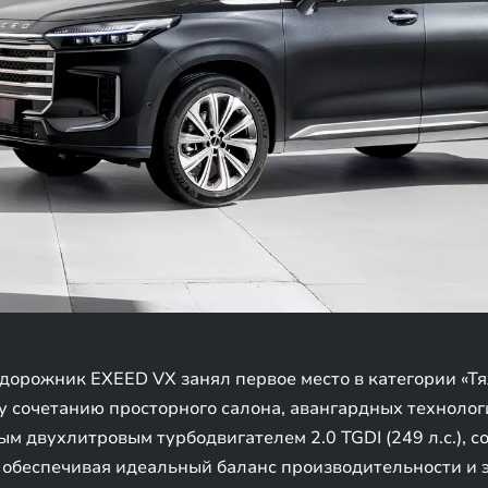
орожник EXEED VX занял первое место в категории «Т
 сочетанию просторного салона, авангардных технолог
 двухлитровым турбодвигателем 2.0 TGDI (249 л.с.), 
 обеспечивая идеальный баланс производительности и 