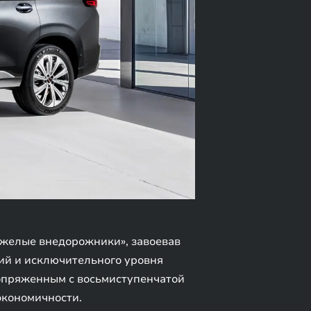
яжелые внедорожники», завоевав
ий и исключительного уровня
сопряженным с восьмиступенчатой
экономичности.