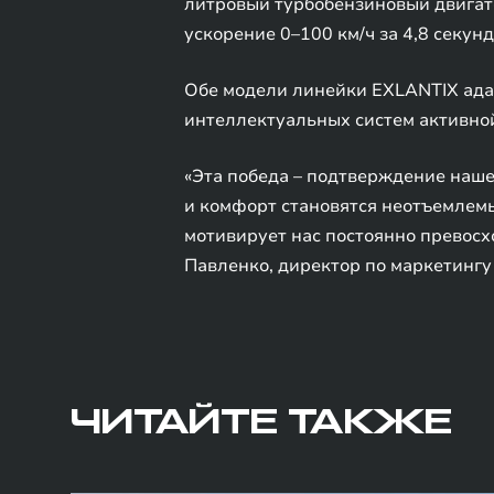
литровый турбобензиновый двигате
ускорение 0–100 км/ч за 4,8 секун
Обе модели линейки EXLANTIX ада
интеллектуальных систем активно
«Эта победа – подтверждение наше
и комфорт становятся неотъемлем
мотивирует нас постоянно превосх
Павленко, директор по маркетингу
ЧИТАЙТЕ ТАКЖЕ