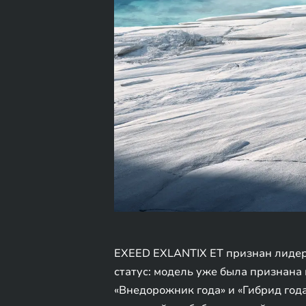
EXEED EXLANTIX ET признан лидеро
статус: модель уже была признана
«Внедорожник года» и «Гибрид года