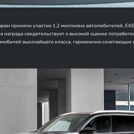
тором приняли участие 1,2 миллиона автолюбителей, EX
та награда свидетельствует о высокой оценке потребит
мобилей высочайшего класса, гармонично сочетающих 