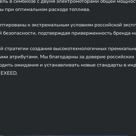
ль в симбиозе с двумя электромоторами общей мощность
ды при оптимальном расходе топлива.
птированы к экстремальным условиям российской эксп
й безопасности, подтверждая приверженность бренда 
й стратегии создания высокотехнологичных премиальны
ыми атрибутами. Мы благодарны за доверие российских
одить ожидания и устанавливать новые стандарты в инд
 EXEED.