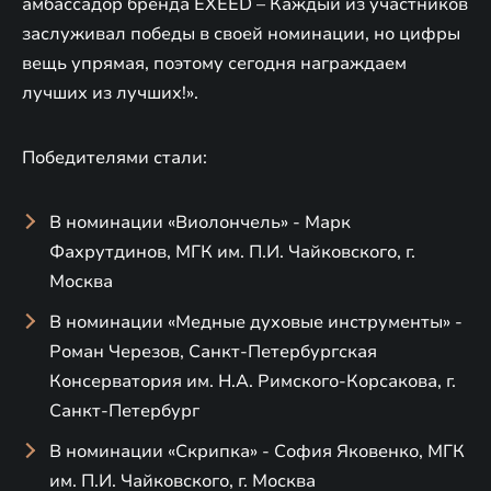
амбассадор бренда EXEED – Каждый из участников
заслуживал победы в своей номинации, но цифры
вещь упрямая, поэтому сегодня награждаем
лучших из лучших!».
Победителями стали:
В номинации «Виолончель» - Марк
Фахрутдинов, МГК им. П.И. Чайковского, г.
Москва
В номинации «Медные духовые инструменты» -
Роман Черезов, Санкт-Петербургская
Консерватория им. Н.А. Римского-Корсакова, г.
Санкт-Петербург
В номинации «Скрипка» - София Яковенко, МГК
им. П.И. Чайковского, г. Москва