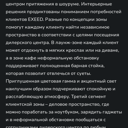
центром притяжения в шоуруме. Интерьерные
решения продиктованы пониманием потребностей
клиентов EXEED. Разные по концепции зоны
помогут каждому клиенту найти независимое
пространство в соответствии с целями посещения
дилерского центра. В лаунж-зоне каждый клиент
может отдохнуть в мягких креслах или на диване,
а в зоне кафе неформальную обстановку
поддерживает полноценная барная стойка,
которая позволит отвлечься от суеты.
Приглушенная цветовая гамма и акцентный свет
наилучшим образом подчеркивают спокойную и
расслабляющую атмосферу. Третий сегмент
клиентской зоны – деловое пространство, где
можно поработать за ноутбуком, зарядить гаджеты
и в неформальной обстановке пообщаться с
сотрудниками дилерского центра по любым