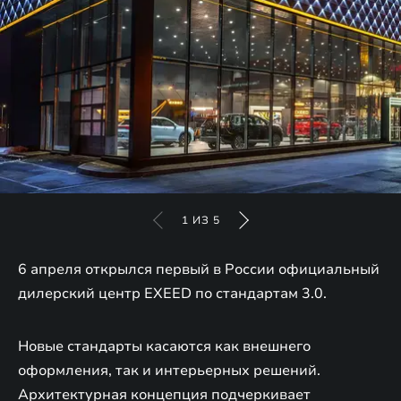
1
ИЗ
5
6 апреля открылся первый в России официальный
дилерский центр EXEED по стандартам 3.0.
Новые стандарты касаются как внешнего
оформления, так и интерьерных решений.
Архитектурная концепция подчеркивает