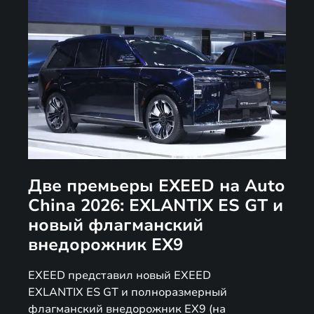
Две премьеры EXEED на Auto
China 2026: EXLANTIX ES GT и
новый флагманский
внедорожник EX9
EXEED представил новый EXEED
EXLANTIX ES GT и полноразмерный
флагманский внедорожник EX9 (на