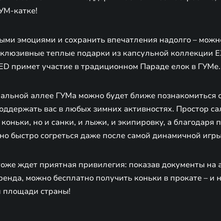
УМ-катке!
ыми эмоциями и сохранить впечатления надолго – можн
ксклюзивные теплые подарки из капсульной коллекции 
ED примет участие в традиционном Параде елок в ГУМе.
тральной аллее ГУМа можно будет ближе познакомиться 
оддержать вас в любых зимних активностях. Простор са
 коньки, но и санки, и лыжи, и экипировку, а благодаря
но быстро согреться даже после самой динамичной игры
оже ждет приятная привилегия: показав документы на 
енда, можно бесплатно получить коньки в прокате – и 
й площади страны!