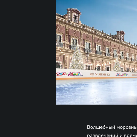
Волшебный морозный
развлечений и врем