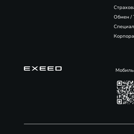
Страхов
Обмен / 
Специал
Корпора
Мобиль