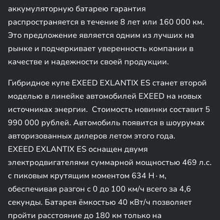
аккумуляторную батарею гарантия
распространяется в течение 8 лет или 160 000 км.
Это предложение является одним из лучших на
рынке и подчеркивает уверенность компании в
качестве и надежности своей продукции.
Гибридное купе EXEED EXLANTIX ES станет второй
моделью в линейке автомобилей EXEED на новых
источниках энергии. Стоимость новинки составит 5
990 000 рублей. Автомобиль появится в шоурумах
авторизованных дилеров летом этого года.
EXEED EXLANTIX ES оснащен двумя
электродвигателями суммарной мощностью 469 л.с.
с пиковым крутящим моментом 634 Н∙м,
обеспечивая разгон с 0 до 100 км/ч всего за 4,6
секунды. Батарея ёмкостью 40 кВт/ч позволяет
пройти расстояние до 180 км только на