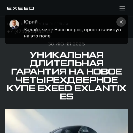
Юрий
EXEED ЦЕНТР КОРС НА ЭНГЕЛЬСА
Задайте мне Ваш вопрос, просто кликнув 
+7 (4712) 25-02-15
на это поле
30 ИЮНЯ 2025
УНИКАЛЬНАЯ
ДЛИТЕЛЬНАЯ
ГАРАНТИЯ НА НОВОЕ
ЧЕТЫРЕХДВЕРНОЕ
КУПЕ EXEED EXLANTIX
ES