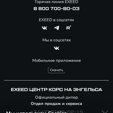
Горячая линия EXEED
8 800 700-80-03
EXEED в соцсетях
Мы в соцсетях
Мобильное приложение
EXEED ЦЕНТР КОРС НА ЭНГЕЛЬСА
Официальный дилер
Отдел продаж и сервиса
+7 (4712) 25-02-15