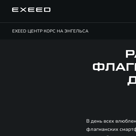
EXEED ЦЕНТР КОРС НА ЭНГЕЛЬСА
Р
ФЛАГ
Д
В день всех влюбле
флагманских смартф