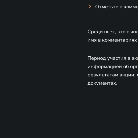
Отметьте в комм
Среди всех, кто вып
имя в комментариях 
Период участия в ак
информацией об орга
результатам акции, 
документах.