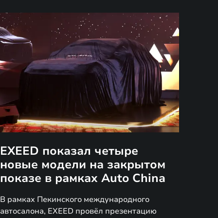
EXEED показал четыре
новые модели на закрытом
показе в рамках Auto China
В рамках Пекинского международного
автосалона, EXEED провёл презентацию