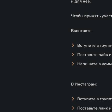
и для неё.
Чтобы принять участ
Вконтакте:
Вступите в груп
Поставьте лайк и
Напишите в комме
В Инстаграм:
Вступите в груп
Поставьте лайк и