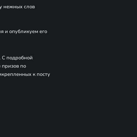
ру нежных слов
ля и опубликуем его
. С подробной
 призов по
рикрепленных к посту