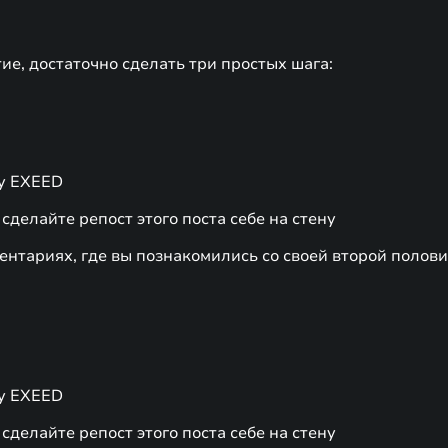
ие, достаточно сделать три простых шага:
пу EXEED
 сделайте репост этого поста себе на стену
нтариях, где вы познакомились со своей второй полов
пу EXEED
 сделайте репост этого поста себе на стену