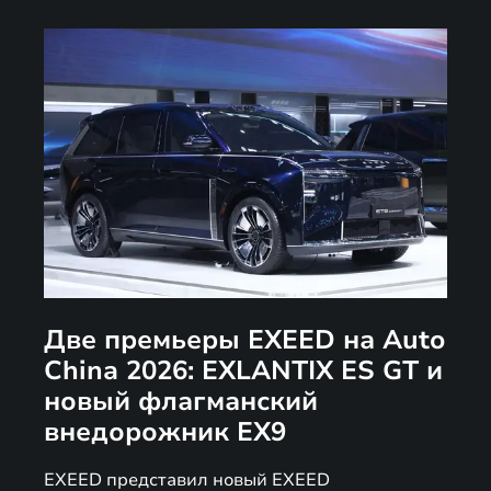
Две премьеры EXEED на Auto
China 2026: EXLANTIX ES GT и
новый флагманский
внедорожник EX9
EXEED представил новый EXEED