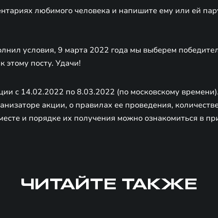
ентариях любимого человека и напишите ему или ей па
олнил условия, 9 марта 2022 года мы выберем победите
к этому посту. Удачи!
ции с 14.02.2022 по 8.03.2022 (по московскому времени)
низаторе акции, о правилах ее проведения, количестве
месте и порядке их получения можно ознакомиться в п
ЧИТАЙТЕ ТАКЖЕ