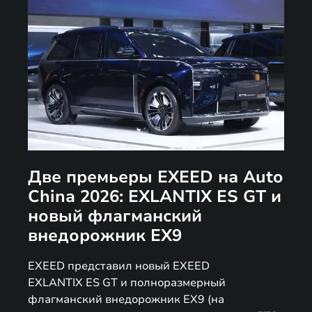
Две премьеры EXEED на Auto
China 2026: EXLANTIX ES GT и
новый флагманский
внедорожник EX9
EXEED представил новый EXEED
EXLANTIX ES GT и полноразмерный
флагманский внедорожник EX9 (на