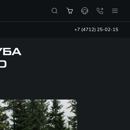
+7 (4712) 25-02-15
УБА
D