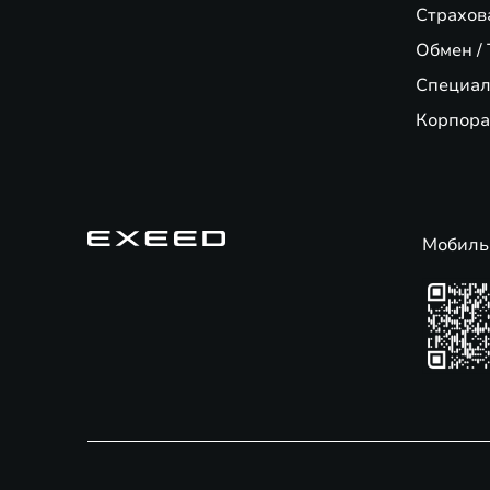
Страхов
Обмен / 
Специал
Корпора
Мобиль