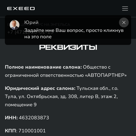
Юрий
EXEED ЦЕНТР КОРС НА ЭНГЕЛЬСА
Задайте мне Ваш вопрос, просто кликнув 
+7 (4712) 25-02-15
на это поле
РЕКВИЗИТЫ
Полное наименование салона:
Общество с
ограниченной ответственностью «АВТОПАРТНЕР»
Юридический адрес салона:
Тульская обл., г.о.
Тула, ул. Октябрьская, зд. 308, литер В, этаж 2,
помещение 9
ИНН:
4632083873
КПП
: 710001001