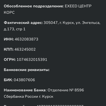
Обособленное подразделение
: EXEED ЦЕНТР
КОРС
Фактический адрес:
305047, г. Курск, ул. Энгельса,
д.173, стр 1
ИНН:
4632083873
КПП:
463245002
ОГРН:
1074632015391
Банковские реквизиты:
БИК
: 043807606
Наименование Банка
: Отделение № 8596
Сбербанка России г. Курск