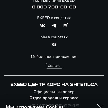
Горячая линия EXEED
8 800 700-80-03
EXEED в соцсетях
Мы в соцсетях
Мобильное приложение
EXEED ЦЕНТР КОРС НА ЭНГЕЛЬСА
Официальный дилер
Отдел продаж и сервиса
Мы используем Cookies
+7 (4712) 25-02-15