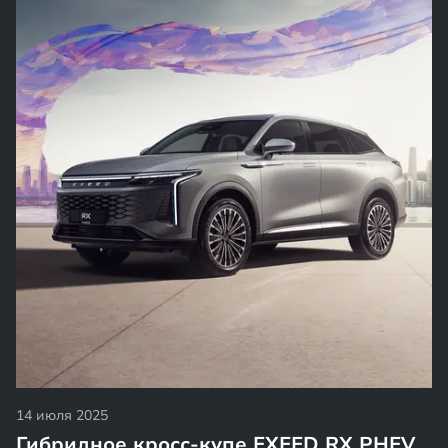
14 июля 2025
Гибридное кросс-купе EXEED RX PHEV