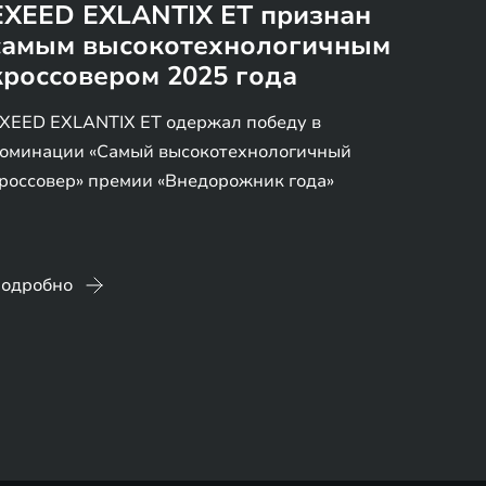
EXEED EXLANTIX ET признан
самым высокотехнологичным
кроссовером 2025 года
XEED EXLANTIX ET одержал победу в
оминации «Самый высокотехнологичный
россовер» премии «Внедорожник года»
одробно