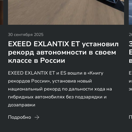
30 сентября 2025
2
EXEED EXLANTIX ET установил
рекорд автономности в своем
классе в России
EXEED EXLANTIX ET и ES вошли в «Книгу
E
рекордов России», установив новый
и
национальный рекорд по дальности хода на
э
гибридных автомобилях без подзарядки и
дозаправки
Подробно
П