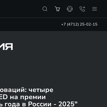
+7 (4712) 25-02-15
ИЯ
оваций: четыре
ED на премии
 года в России - 2025"