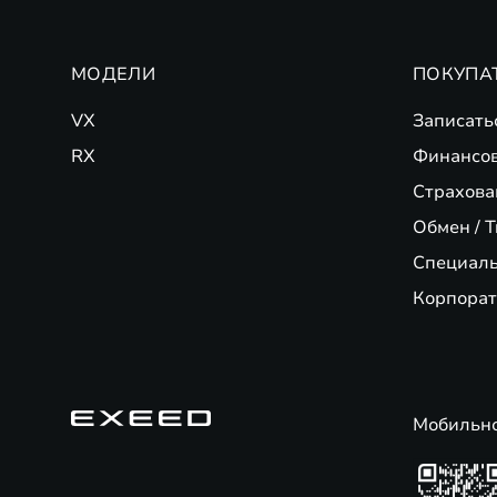
МОДЕЛИ
ПОКУПА
VX
Записать
RX
Финансо
Страхова
Обмен / T
Специал
Корпорат
Мобильн