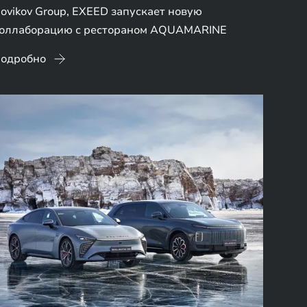
ovikov Group, EXEED запускает новую
оллаборацию с рестораном AQUAMARINE
одробно