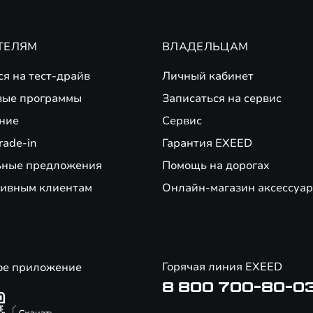
ТЕЛЯМ
ВЛАДЕЛЬЦАМ
ся на тест-драйв
Личный кабинет
вые программы
Записаться на сервис
ние
Сервис
rade-in
Гарантия EXEED
ьные предложения
Помощь на дорогах
ивным клиентам
Онлайн-магазин аксессуар
Горячая линия EXEED
ое приложение
8 800 700-80-0