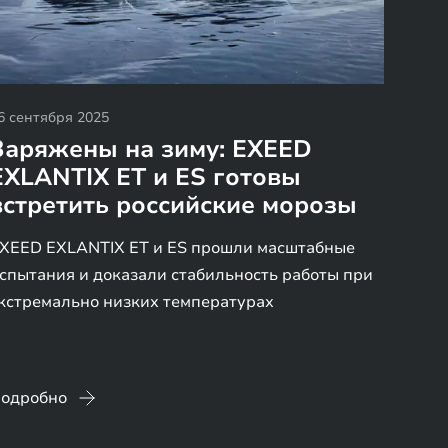
6 сентября 2025
Заряжены на зиму: EXEED
EXLANTIX ET и ES готовы
встретить российские морозы
XEED EXLANTIX ET и ES прошли масштабные
спытания и доказали стабильность работы при
кстремально низких температурах
одробно